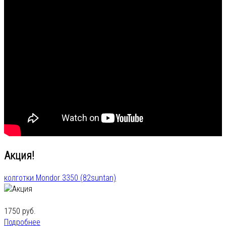
Акция!
колготки Mondor 3350 (82suntan)
1750 руб.
Подробнее