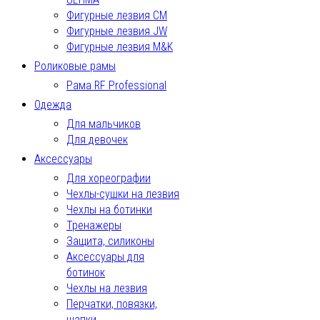
Фигурные лезвия СМ
Фигурные лезвия JW
Фигурные лезвия M&K
Роликовые рамы
Рама RF Professional
Одежда
Для мальчиков
Для девочек
Аксессуары
Для хореографии
Чехлы-сушки на лезвия
Чехлы на ботинки
Тренажеры
Защита, силиконы
Аксессуары для
ботинок
Чехлы на лезвия
Перчатки, повязки,
шапки