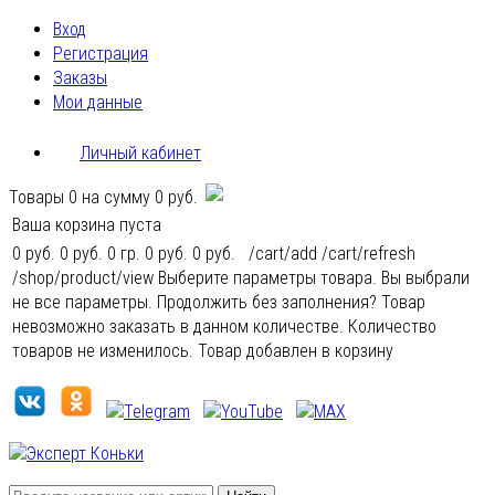
Вход
Регистрация
Заказы
Мои данные
Личный кабинет
Товары
0
на сумму
0 руб.
Ваша корзина пуста
0 руб.
0 руб.
0 гр.
0 руб.
0 руб.
/cart/add
/cart/refresh
/shop/product/view
Выберите параметры товара.
Вы выбрали
не все параметры. Продолжить без заполнения?
Товар
невозможно заказать в данном количестве.
Количество
товаров не изменилось.
Товар добавлен в корзину