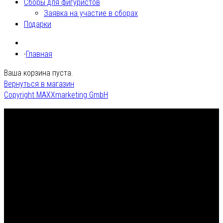
Сборы для фигуристов
Заявка на участие в сборах
Подарки
Главная
Ваша корзина пуста.
Вернуться в магазин
Copyright MAXXmarketing GmbH