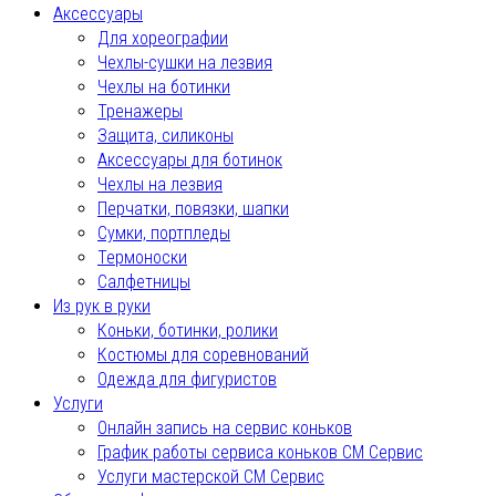
Аксессуары
Для хореографии
Чехлы-сушки на лезвия
Чехлы на ботинки
Тренажеры
Защита, силиконы
Аксессуары для ботинок
Чехлы на лезвия
Перчатки, повязки, шапки
Сумки, портпледы
Термоноски
Салфетницы
Из рук в руки
Коньки, ботинки, ролики
Костюмы для соревнований
Одежда для фигуристов
Услуги
Онлайн запись на сервис коньков
График работы сервиса коньков СМ Сервис
Услуги мастерской СМ Сервис