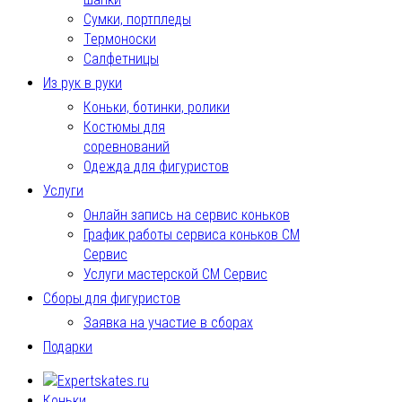
Сумки, портпледы
Термоноски
Салфетницы
Из рук в руки
Коньки, ботинки, ролики
Костюмы для
соревнований
Одежда для фигуристов
Услуги
Онлайн запись на сервис коньков
График работы сервиса коньков СМ
Сервис
Услуги мастерской СМ Сервис
Сборы для фигуристов
Заявка на участие в сборах
Подарки
Коньки