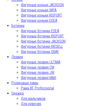
Фигурные коньки JACKSON
Фигурные коньки WIFA
Фигурные коньки RISPORT
Фигурные коньки EDEA
Ботинки
Фигурные ботинки EDEA
Фигурные ботинки RISPORT
Фигурные ботинки JACKSON
Фигурные ботинки RIEDELL
Фигурные ботинки GRAF
Лезвия
Фигурные лезвия ULTIMA
Фигурные лезвия СМ
Фигурные лезвия JW
Фигурные лезвия M&K
Роликовые рамы
Рама RF Professional
Одежда
Для мальчиков
Для девочек