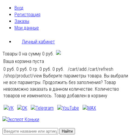
Вход
Регистрация
Заказы
Мои данные
Личный кабинет
Товары
0
на сумму
0 руб.
Ваша корзина пуста
0 руб.
0 руб.
0 гр.
0 руб.
0 руб.
/cart/add
/cart/refresh
/shop/product/view
Выберите параметры товара.
Вы выбрали
не все параметры. Продолжить без заполнения?
Товар
невозможно заказать в данном количестве.
Количество
товаров не изменилось.
Товар добавлен в корзину