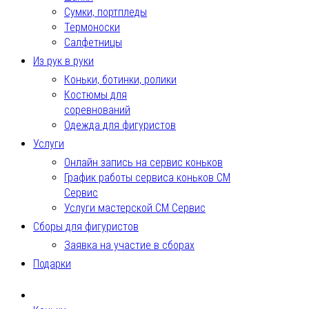
Сумки, портпледы
Термоноски
Салфетницы
Из рук в руки
Коньки, ботинки, ролики
Костюмы для
соревнований
Одежда для фигуристов
Услуги
Онлайн запись на сервис коньков
График работы сервиса коньков СМ
Сервис
Услуги мастерской СМ Сервис
Сборы для фигуристов
Заявка на участие в сборах
Подарки