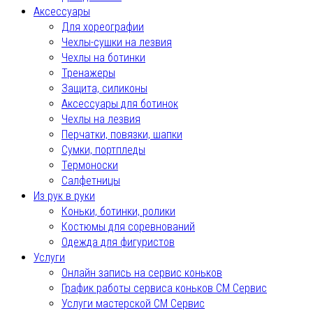
Аксессуары
Для хореографии
Чехлы-сушки на лезвия
Чехлы на ботинки
Тренажеры
Защита, силиконы
Аксессуары для ботинок
Чехлы на лезвия
Перчатки, повязки, шапки
Сумки, портпледы
Термоноски
Салфетницы
Из рук в руки
Коньки, ботинки, ролики
Костюмы для соревнований
Одежда для фигуристов
Услуги
Онлайн запись на сервис коньков
График работы сервиса коньков СМ Сервис
Услуги мастерской СМ Сервис