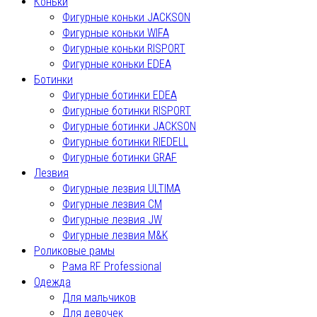
Коньки
Фигурные коньки JACKSON
Фигурные коньки WIFA
Фигурные коньки RISPORT
Фигурные коньки EDEA
Ботинки
Фигурные ботинки EDEA
Фигурные ботинки RISPORT
Фигурные ботинки JACKSON
Фигурные ботинки RIEDELL
Фигурные ботинки GRAF
Лезвия
Фигурные лезвия ULTIMA
Фигурные лезвия СМ
Фигурные лезвия JW
Фигурные лезвия M&K
Роликовые рамы
Рама RF Professional
Одежда
Для мальчиков
Для девочек