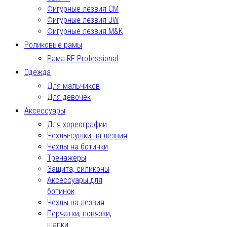
Фигурные лезвия СМ
Фигурные лезвия JW
Фигурные лезвия M&K
Роликовые рамы
Рама RF Professional
Одежда
Для мальчиков
Для девочек
Аксессуары
Для хореографии
Чехлы-сушки на лезвия
Чехлы на ботинки
Тренажеры
Защита, силиконы
Аксессуары для
ботинок
Чехлы на лезвия
Перчатки, повязки,
шапки